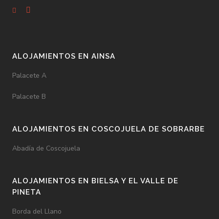
ALOJAMIENTOS EN AINSA
Palacete A
Palacete B
ALOJAMIENTOS EN COSCOJUELA DE SOBRARBE
Abadía de Coscojuela
ALOJAMIENTOS EN BIELSA Y EL VALLE DE
PINETA
Borda del Llano