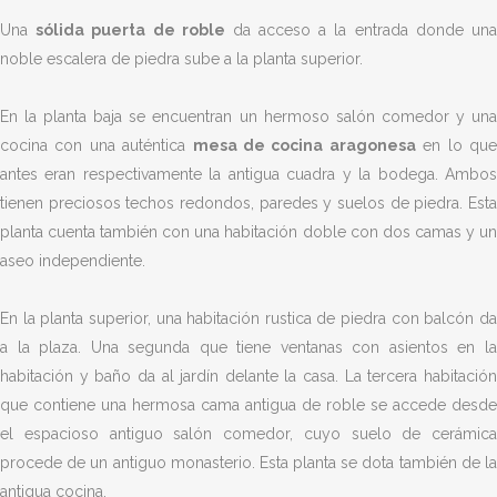
Una
sólida puerta de roble
da acceso a la entrada donde un
noble escalera de piedra sube a la planta superior.
En la planta baja se encuentran un hermoso salón comedor y una
cocina con una auténtica
mesa de cocina aragonesa
en lo qu
antes eran respectivamente la antigua cuadra y la bodega. Ambos
tienen preciosos techos redondos, paredes y suelos de piedra. Esta
planta cuenta también con una habitación doble con dos camas y un
aseo independiente.
En la planta superior, una habitación rustica de piedra con balcón da
a la plaza. Una segunda que tiene ventanas con asientos en la
habitación y baño da al jardín delante la casa. La tercera habitación
que contiene una hermosa cama antigua de roble se accede desde
el espacioso antiguo salón comedor, cuyo suelo de cerámica
procede de un antiguo monasterio. Esta planta se dota también de la
antigua cocina.