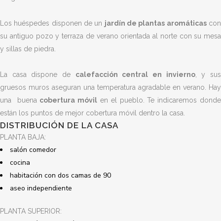
Los huéspedes disponen de un
jardín de plantas aromáticas
co
su antiguo pozo y terraza de verano orientada al norte con su mesa
y sillas de piedra.
La casa dispone de
calefacción central en invierno
, y su
gruesos muros aseguran una temperatura agradable en verano.
Hay
una buena
cobertura móvil
en el pueblo.
Te indicaremos dond
están los puntos de mejor cobertura móvil dentro la casa.
DISTRIBUCIÓN DE LA CASA
PLANTA BAJA:
salón comedor
cocina
habitación con dos camas de 90
aseo independiente
PLANTA SUPERIOR: