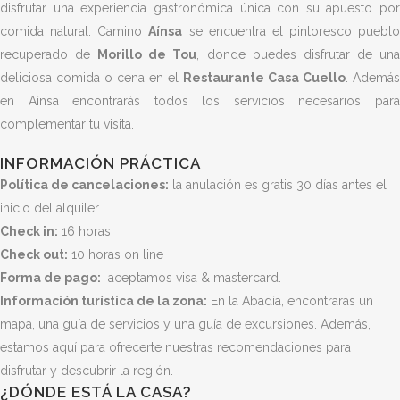
disfrutar una experiencia gastronómica única con su apuesto por
comida natural. Camino
Aínsa
se encuentra el pintoresco pueblo
recuperado de
Morillo de Tou
, donde puedes disfrutar de un
deliciosa comida o cena en el
Restaurante Casa Cuello
. Además
en Aínsa encontrarás todos los servicios necesarios para
complementar tu visita.
INFORMACIÓN PRÁCTICA
Política de cancelaciones:
la anulación es gratis 30 días antes el
inicio del alquiler.
Check in:
16 horas
Check out:
10 horas on line
Forma de pago:
aceptamos visa & mastercard.
Información turística de la zona:
En la Abadía, encontrarás un
mapa, una guía de servicios y una guía de excursiones. Además,
estamos aquí para ofrecerte nuestras recomendaciones para
disfrutar y descubrir la región.
¿DÓNDE ESTÁ LA CASA?