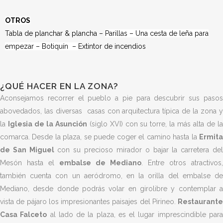
OTROS
Tabla de planchar & plancha –
Parillas –
Una cesta de leña para
empezar –
Botiquín –
Extintor de incendios
¿QUÉ HACER EN LA ZONA?
Aconsejamos recorrer el pueblo a pie para descubrir sus pasos
abovedados, las diversas casas con arquitectura típica de la zona y
la
Iglesia de la Asunción
(siglo XVI) con su torre, la más alta de l
comarca. Desde la plaza, se puede coger el camino hasta la
Ermita
de San Miguel
con su precioso mirador o bajar la carretera de
Mesón hasta el
embalse de Mediano
. Entre otros atractivos,
también cuenta con un aeródromo, en la orilla del embalse de
Mediano, desde donde podrás volar en girolibre y contemplar a
vista de pájaro los impresionantes paisajes del Pirineo.
Restaurante
Casa Falceto
al lado de la plaza, es el lugar imprescindible par