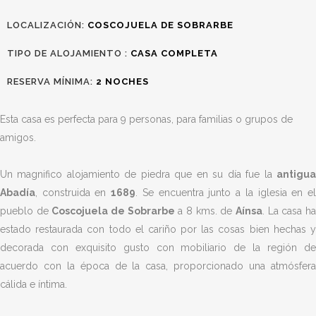
LOCALIZACIÓN:
COSCOJUELA DE
SOBRARBE
TIPO DE ALOJAMIENTO :
CASA COMPLETA
RESERVA MÍNIMA:
2
NOCHES
Esta casa es perfecta para 9 personas, para familias o grupos de
amigos.
Un magnifico alojamiento de piedra que en su día fue la
antigua
Abadía
, construida en
1689
. Se encuentra junto a la iglesia en e
pueblo de
Coscojuela de Sobrarbe
a 8 kms. de
Aínsa
. La casa h
estado restaurada con todo el cariño por las cosas bien hechas y
decorada con exquisito gusto con mobiliario de la región de
acuerdo con la época de la casa, proporcionado una atmósfera
cálida e íntima.