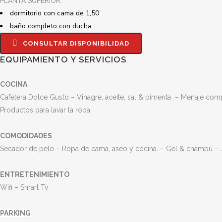
PLANTA SUPERIOR:
dormitorio con cama de 1,50
baño completo con ducha
CONSULTAR DISPONIBILIDAD
EQUIPAMIENTO Y SERVICIOS
COCINA
Cafetera Dolce Gusto – Vinagre, aceite, sal & pimenta
–
Menaje compl
Productos para lavar la ropa
COMODIDADES
Secador de pelo – Ropa de cama, aseo y cocina. – Gel & champú – J
ENTRETENIMIENTO
Wifi –
Smart Tv
PARKING