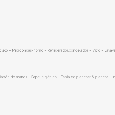
eto – Microondas-horno – Refrigerador.congelador – Vitro – Lavavaj
abón de manos – Papel higiénico – Tabla de planchar & plancha – In