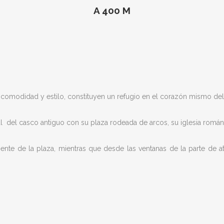
A 400 M
 comodidad y estilo, constituyen un refugio en el corazón mismo de
l
del casco antiguo con su plaza rodeada de arcos, su iglesia román
iente de la plaza, mientras que desde las ventanas de la parte de