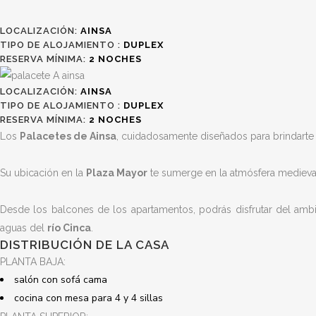
LOCALIZACIÓN:
AINSA
TIPO DE ALOJAMIENTO :
DUPLEX
RESERVA MÍNIMA:
2
NOCHES
LOCALIZACIÓN:
AINSA
TIPO DE ALOJAMIENTO :
DUPLEX
RESERVA MÍNIMA:
2
NOCHES
Los
Palacetes de Ainsa
, cuidadosamente diseñados para brindarte
Su ubicación en la
Plaza Mayor
te sumerge en la atmósfera medieva
Desde los balcones de los apartamentos, podrás disfrutar del amb
aguas del
río Cinca
.
DISTRIBUCIÓN DE LA CASA
PLANTA BAJA:
salón con sofá cama
cocina con mesa para 4 y 4 sillas