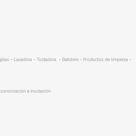
illas – Lavadora – Tostadora
–
Batidora – Productos de limpieza –
sonorización e insolación