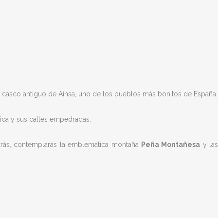
l casco antiguo de Ainsa, uno de los pueblos más bonitos de España.
ica y sus calles empedradas.
 atrás, contemplarás la emblemática montaña
Peña Montañesa
y la