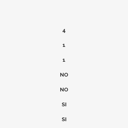
4
1
1
NO
NO
SI
SI