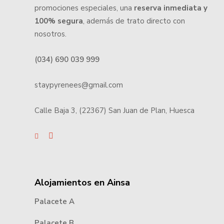
promociones especiales, una
reserva inmediata y
100% segura
, además de trato directo con
nosotros.
(034) 690 039 999
staypyrenees@gmail.com
Calle Baja 3, (22367) San Juan de Plan, Huesca
Alojamientos en Ainsa
Palacete A
Palacete B