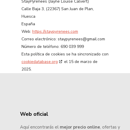
StayPyrenees (Jayne Louise Calvert)
Calle Baja 3, (22367) San Juan de Plan,
Huesca
España
Web:
https://staypyrenees.com
Correo electrónico:
staypyrenees@
gmail.com
Número de teléfono: 690 039 999
Esta política de cookies se ha sincronizado con
cookiedatabase.org
el 15 de marzo de
2025.
Web oficial
Aquí encontrarás el
mejor precio online
, ofertas y