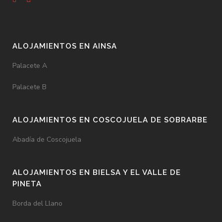
ALOJAMIENTOS EN AINSA
Palacete A
Palacete B
ALOJAMIENTOS EN COSCOJUELA DE SOBRARBE
Abadía de Coscojuela
ALOJAMIENTOS EN BIELSA Y EL VALLE DE
PINETA
Borda del Llano