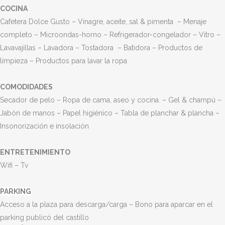
COCINA
Cafetera Dolce Gusto – Vinagre, aceite, sal & pimenta
–
Menaje
completo – Microondas-horno – Refrigerador-congelador – Vitro –
Lavavajillas – Lavadora – Tostadora
–
Batidora – Productos de
limpieza – Productos para lavar la ropa
COMODIDADES
Secador de pelo – Ropa de cama, aseo y cocina. – Gel & champú –
Jabón de manos – Papel higiénico – Tabla de planchar & plancha –
Insonorización e insolación
ENTRETENIMIENTO
Wifi –
Tv
PARKING
Acceso a la plaza para descarga/carga – Bono para aparcar en el
parking publicó del castillo