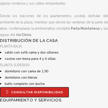
iglesia románica y sus calles empedradas.
Desde los balcones de los apartamentos, podrás disfrutar del
ambiente de la plaza, mientras que desde las ventanas de la parte de
atrás, contemplarás la emblemática montaña
Peña Montañesa
y las
aguas del
río Cinca
.
DISTRIBUCIÓN DE LA CASA
PLANTA BAJA:
salón con sofá cama y dos sillones
cocina con mesa para 4 y 4 sillas
PLANTA SUPERIOR:
dormitorio con cama de 1,50
dormitorio con literas
baño completo con ducha
CONSULTAR DISPONIBILIDAD
EQUIPAMIENTO Y SERVICIOS