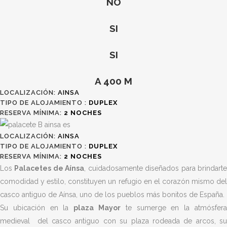
NO
SI
SI
A 400 M
LOCALIZACIÓN:
AINSA
TIPO DE ALOJAMIENTO :
DUPLEX
RESERVA MÍNIMA:
2
NOCHES
LOCALIZACIÓN:
AINSA
TIPO DE ALOJAMIENTO :
DUPLEX
RESERVA MÍNIMA:
2
NOCHES
Los
Palacetes de Aínsa
, cuidadosamente diseñados para brindart
comodidad y estilo, constituyen un refugio en el corazón mismo del
casco antiguo de Aínsa, uno de los pueblos más bonitos de España.
Su ubicación en la
plaza Mayor
te sumerge en la atmósfer
medieval
del casco antiguo con su plaza rodeada de arcos, s