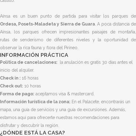
castillo.
Aínsa es un buen punto de partida para visitar los parques de
Ordesa, Posets-Maladeta y Sierra de Guara
.
A poca distancia d
Aínsa, los parques ofrecen impresionantes paisajes de montaña,
rutas de senderismo de diferentes niveles y la oportunidad de
observar la rica fauna y flora del Pirineo.
INFORMACIÓN PRÁCTICA
Política de cancelaciones:
la anulación es gratis 30 días antes el
inicio del alquiler.
Check in :
16 horas
Check out:
10 horas
Forma de pago:
aceptamos visa & mastercard.
Información turística de la zona:
En el Palacete, encontrarás un
mapa, una guía de servicios y una guía de excursiones. Además,
estamos aquí para ofrecerte nuestras recomendaciones para
disfrutar y descubrir la región.
¿DÓNDE ESTÁ LA CASA?