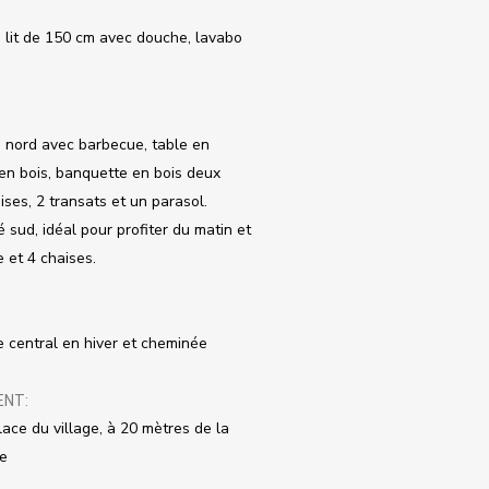
 lit de 150 cm avec douche, lavabo
é nord avec barbecue, table en
 en bois, banquette en bois deux
ises, 2 transats et un parasol.
é sud, idéal pour profiter du matin et
e et 4 chaises.
 central en hiver et cheminée
ENT:
lace du village, à 20 mètres de la
ée