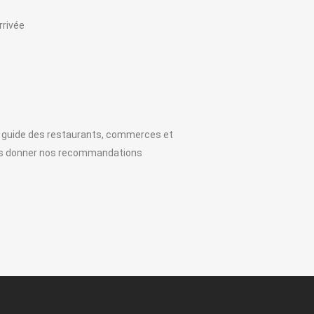
rrivée
n guide des restaurants, commerces et
vous donner nos recommandations