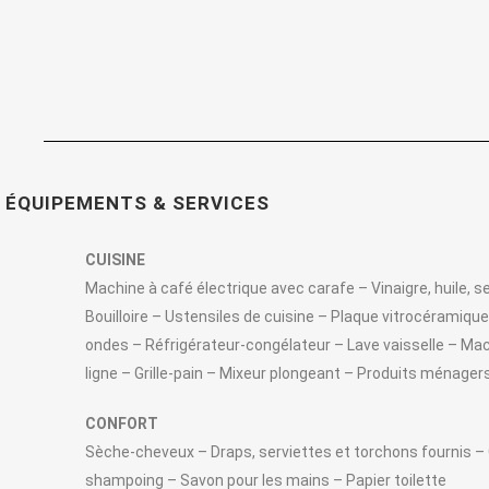
ÉQUIPEMENTS & SERVICES
CUISINE
Machine à café électrique avec carafe – Vinaigre, huile, se
Bouilloire – Ustensiles de cuisine – Plaque vitrocéramique
ondes – Réfrigérateur-congélateur – Lave vaisselle – Mach
ligne – Grille-pain – Mixeur plongeant – Produits ménagers
CONFORT
Sèche-cheveux – Draps, serviettes et torchons fournis –
shampoing – Savon pour les mains – Papier toilette