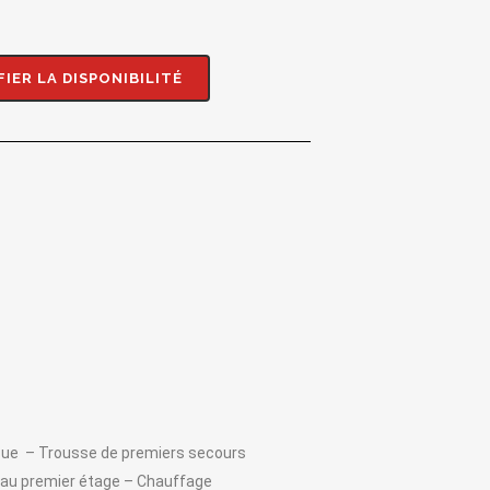
FIER LA DISPONIBILITÉ
cue
–
Trousse de premiers secours
d au premier étage – Chauffage