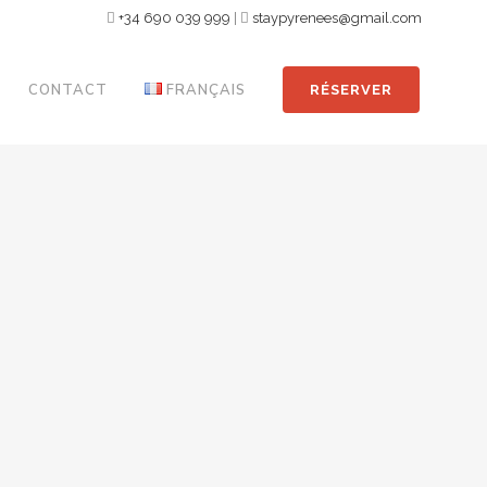
+34 690 039 999
|
staypyrenees@gmail.com
CONTACT
FRANÇAIS
RÉSERVER