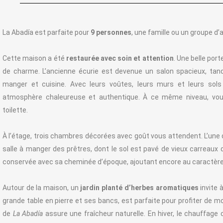
La Abadía est parfaite pour
9 personnes
, une famille ou un groupe d’
Cette maison a été
restaurée avec soin et attention
. Une belle port
de charme. L’ancienne écurie est devenue un salon spacieux, tan
manger et cuisine. Avec leurs voûtes, leurs murs et leurs sols 
atmosphère chaleureuse et authentique. À ce même niveau, vous
toilette.
À l’étage, trois chambres décorées avec goût vous attendent. L’une d
salle à manger des prêtres, dont le sol est pavé de vieux carreaux d
conservée avec sa cheminée d’époque, ajoutant encore au caractère
Autour de la maison, un
jardin planté d’herbes aromatiques
invite 
grande table en pierre et ses bancs, est parfaite pour profiter de m
de
La Abadía
assure une fraîcheur naturelle. En hiver, le chauffage