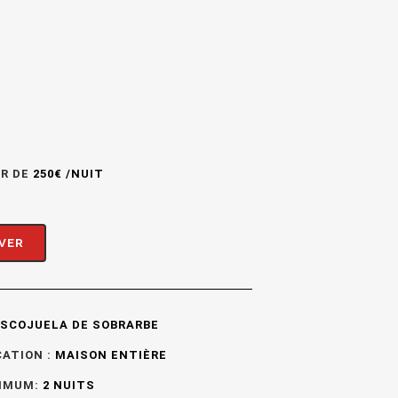
IR DE
250€ /NUIT
VER
SCOJUELA DE
SOBRARBE
CATION
:
MAISON ENTIÈRE
IMUM:
2
NUITS