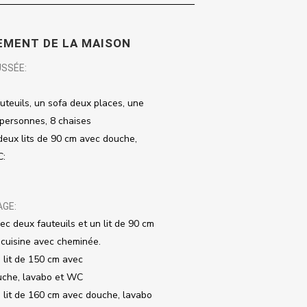
MENT DE LA MAISON
USSÉE:
auteuils, un sofa deux places, une
 personnes, 8 chaises
eux lits de 90 cm avec douche,
C
:
AGE:
ec deux fauteuils et un lit de 90 cm
cuisine avec cheminée.
 lit de 150 cm avec
uche, lavabo et WC
 lit de 160 cm avec douche, lavabo