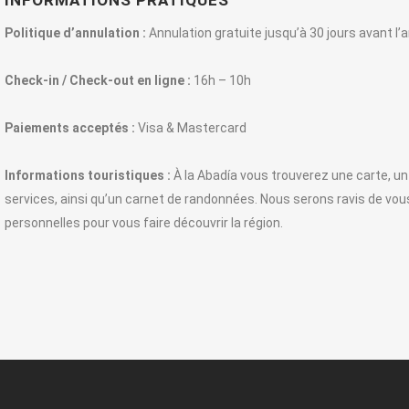
INFORMATIONS PRATIQUES
Politique d’annulation :
Annulation gratuite jusqu’à 30 jours avant l’a
Check-in / Check-out en ligne :
16h – 10h
Paiements acceptés :
Visa & Mastercard
Informations touristiques :
À la Abadía vous trouverez une carte, u
services, ainsi qu’un carnet de randonnées. Nous serons ravis de 
personnelles pour vous faire découvrir la région.