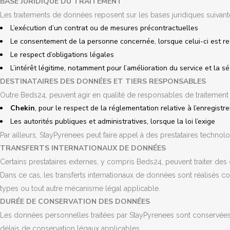
BASE JURIDIQUE DU TRAITEMENT
Les traitements de données reposent sur les bases juridiques suivant
L’exécution d’un contrat ou de mesures précontractuelles
Le consentement de la personne concernée, lorsque celui-ci est re
Le respect d’obligations légales
L’intérêt légitime, notamment pour l’amélioration du service et la s
DESTINATAIRES DES DONNÉES ET TIERS RESPONSABLES
Outre Beds24, peuvent agir en qualité de responsables de traitement
Chekin
, pour le respect de la réglementation relative à l’enregis
Les autorités publiques et administratives, lorsque la loi l’exige
Par ailleurs, StayPyrenees peut faire appel à des prestataires technol
TRANSFERTS INTERNATIONAUX DE DONNÉES
Certains prestataires externes, y compris Beds24, peuvent traiter 
Dans ce cas, les transferts internationaux de données sont réalisés 
types ou tout autre mécanisme légal applicable.
DURÉE DE CONSERVATION DES DONNÉES
Les données personnelles traitées par StayPyrenees sont conservées u
délais de conservation légaux applicables.