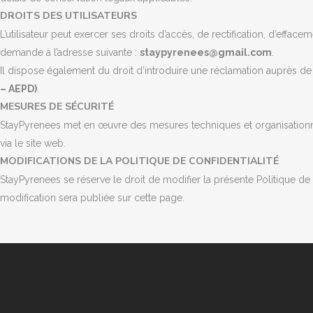
DROITS DES UTILISATEURS
L’utilisateur peut exercer ses droits d’accès, de rectification, d’effac
demande à l’adresse suivante :
staypyrenees@gmail.com
.
Il dispose également du droit d’introduire une réclamation auprès de 
– AEPD)
.
MESURES DE SÉCURITÉ
StayPyrenees met en œuvre des mesures techniques et organisationnell
via le site web.
MODIFICATIONS DE LA POLITIQUE DE CONFIDENTIALITÉ
StayPyrenees se réserve le droit de modifier la présente Politique de 
modification sera publiée sur cette page.