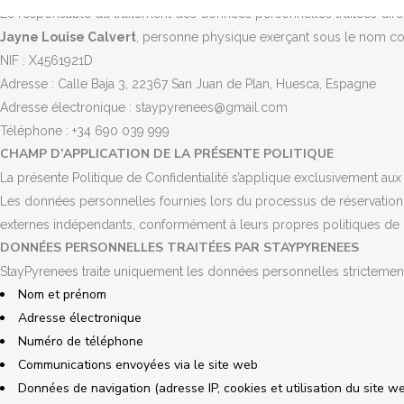
Le responsable du traitement des données personnelles traitées direc
Jayne Louise Calvert
, personne physique exerçant sous le nom 
NIF : X4561921D
Adresse : Calle Baja 3, 22367 San Juan de Plan, Huesca, Espagne
Adresse électronique : staypyrenees@gmail.com
Téléphone : +34 690 039 999
CHAMP D’APPLICATION DE LA PRÉSENTE POLITIQUE
La présente Politique de Confidentialité s’applique exclusivement aux
Les données personnelles fournies lors du processus de réservation 
externes indépendants, conformément à leurs propres politiques de co
DONNÉES PERSONNELLES TRAITÉES PAR STAYPYRENEES
StayPyrenees traite uniquement les données personnelles strictement n
Nom et prénom
Adresse électronique
Numéro de téléphone
Communications envoyées via le site web
Données de navigation (adresse IP, cookies et utilisation du site w