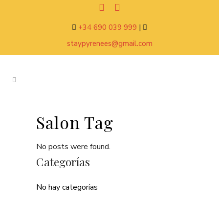
+34 690 039 999
|
staypyrenees@gmail.com
Salon Tag
No posts were found.
Categorías
No hay categorías