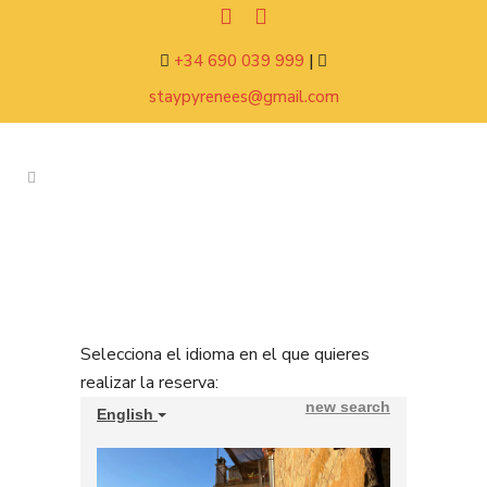
+34 690 039 999
|
staypyrenees@gmail.com
Selecciona el idioma en el que quieres
realizar la reserva: