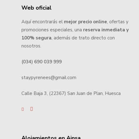
Web oficial
Aquí encontrarás el
mejor precio online
, ofertas y
promociones especiales, una
reserva inmediata y
100% segura
, además de trato directo con
nosotros.
(034) 690 039 999
staypyrenees@gmail.com
Calle Baja 3, (22367) San Juan de Plan, Huesca
Alojamientos en Ainsa