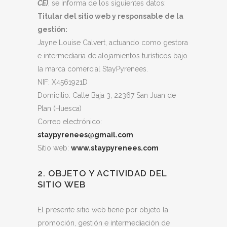
CE)
, se informa de los siguientes datos:
Titular del sitio web y responsable de la
gestión:
Jayne Louise Calvert, actuando como gestora
e intermediaria de alojamientos turísticos bajo
la marca comercial StayPyrenees.
NIF: X4561921D
Domicilio: Calle Baja 3, 22367 San Juan de
Plan (Huesca)
Correo electrónico:
staypyrenees@gmail.com
Sitio web:
www.staypyrenees.com
2. OBJETO Y ACTIVIDAD DEL
SITIO WEB
El presente sitio web tiene por objeto la
promoción, gestión e intermediación de