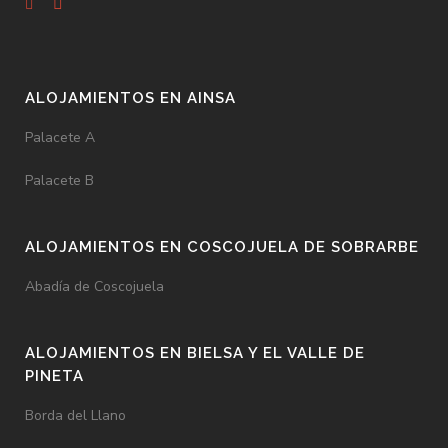
ALOJAMIENTOS EN AINSA
Palacete A
Palacete B
ALOJAMIENTOS EN COSCOJUELA DE SOBRARBE
Abadía de Coscojuela
ALOJAMIENTOS EN BIELSA Y EL VALLE DE
PINETA
Borda del Llano