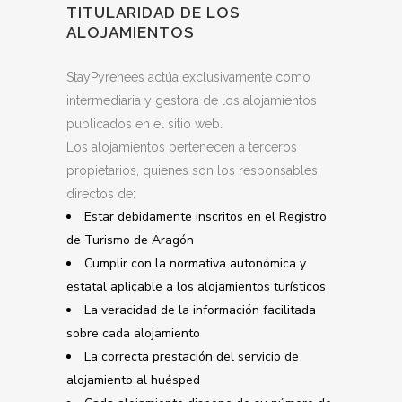
TITULARIDAD DE LOS
ALOJAMIENTOS
StayPyrenees actúa exclusivamente como
intermediaria y gestora de los alojamientos
publicados en el sitio web.
Los alojamientos pertenecen a terceros
propietarios, quienes son los responsables
directos de:
Estar debidamente inscritos en el Registro
de Turismo de Aragón
Cumplir con la normativa autonómica y
estatal aplicable a los alojamientos turísticos
La veracidad de la información facilitada
sobre cada alojamiento
La correcta prestación del servicio de
alojamiento al huésped